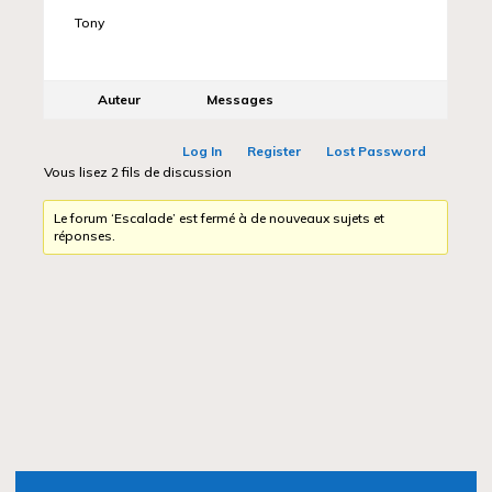
Tony
Auteur
Messages
Log In
Register
Lost Password
Vous lisez 2 fils de discussion
Le forum ‘Escalade’ est fermé à de nouveaux sujets et
réponses.