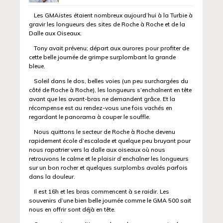
Les GMAistes étaient nombreux aujourd’hui à la Turbie à
gravir les longueurs des sites de Roche à Roche et de la
Dalle aux Oiseaux.
Tony avait prévenu; départ aux aurores pour profiter de
cette belle journée de grimpe surplombant la grande
bleue.
Soleil dans le dos, belles voies (un peu surchargées du
côté de Roche à Roche), les longueurs s’enchaînent en tête
avant que les avant-bras ne demandent grâce. Et la
récompense est au rendez-vous une fois vachés en
regardant le panorama à couper le souffle.
Nous quittons le secteur de Roche à Roche devenu
rapidement école d’escalade et quelque peu bruyant pour
nous rapatrier vers la dalle aux oiseaux où nous
retrouvons le calme et le plaisir d’enchaîner les longueurs
sur un bon rocher et quelques surplombs avalés parfois
dans la douleur.
Il est 16h et les bras commencent à se raidir. Les
souvenirs d’une bien belle journée comme le GMA 500 sait
nous en offrir sont déjà en tête.