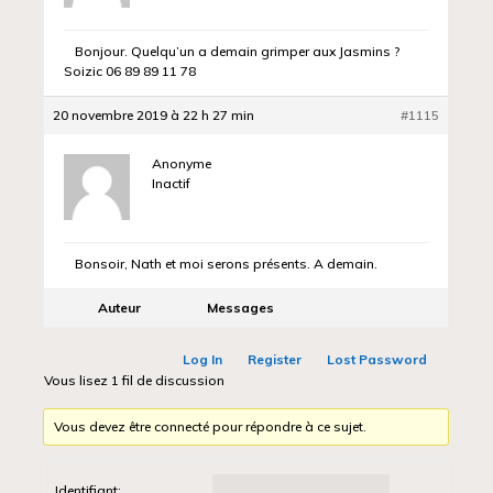
Bonjour. Quelqu’un a demain grimper aux Jasmins ?
Soizic 06 89 89 11 78
20 novembre 2019 à 22 h 27 min
#1115
Anonyme
Inactif
Bonsoir, Nath et moi serons présents. A demain.
Auteur
Messages
Log In
Register
Lost Password
Vous lisez 1 fil de discussion
Vous devez être connecté pour répondre à ce sujet.
Identifiant: