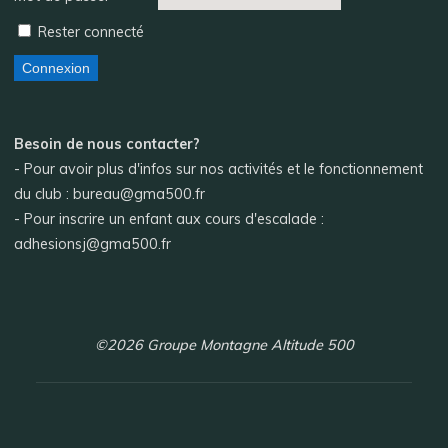
Rester connecté
Connexion
Besoin de nous contacter?
- Pour avoir plus d'infos sur nos activités et le fonctionnement
du club : bureau@gma500.fr
- Pour inscrire un enfant aux cours d'escalade :
adhesionsj@gma500.fr
©2026 Groupe Montagne Altitude 500