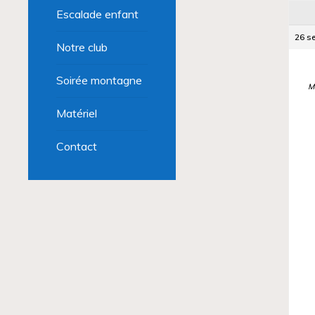
Escalade enfant
26 s
Notre club
Soirée montagne
M
Matériel
Contact