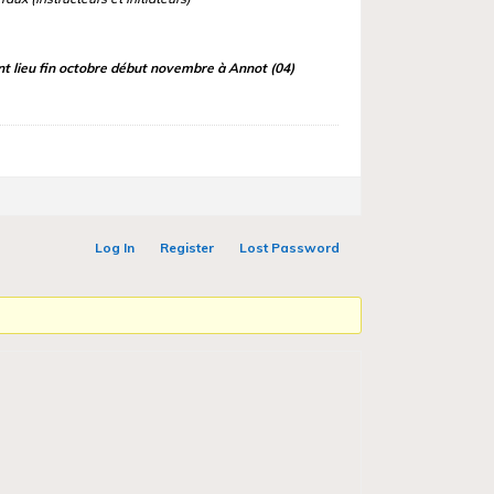
nt lieu fin octobre début novembre à Annot (04)
Log In
Register
Lost Password