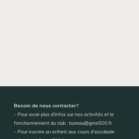
Besoin de nous contacter?
- Pour avoir plus d'infos sur nos activités et le
fonctionnement du club : bureau@gma500.fr
- Pour inscrire un enfant aux cours d'escalade :