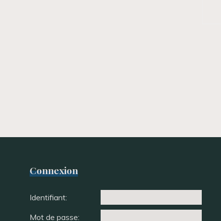
Connexion
Identifiant:
Mot de passe: