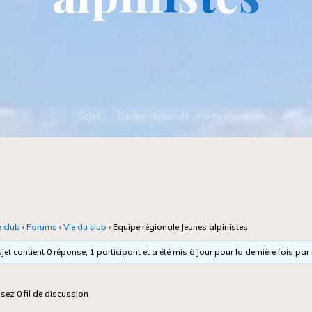
Accueil
Sujet
Equipe régionale Jeunes alpinistes
e club
›
Forums
›
Vie du club
›
Equipe régionale Jeunes alpinistes
jet contient 0 réponse, 1 participant et a été mis à jour pour la dernière fois par
isez 0 fil de discussion