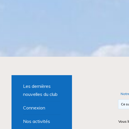
Les dernières
nouvelles du club
Notr
Ce su
Connexion
Nos activités
Vous l