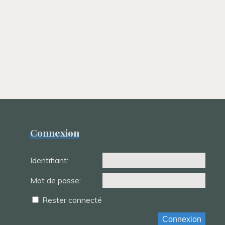
Connexion
Identifiant:
Mot de passe:
Rester connecté
Connexion