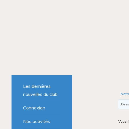
Les dernières
nouvelles du club
Notr
Ce su
Connexion
Nos activités
Vous l