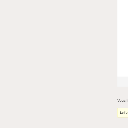
Vous l
Le fo