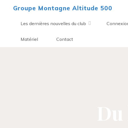
Aller
Groupe Montagne Altitude 500
au
contenu
Les dernières nouvelles du club
Connexio
Matériel
Contact
Du 