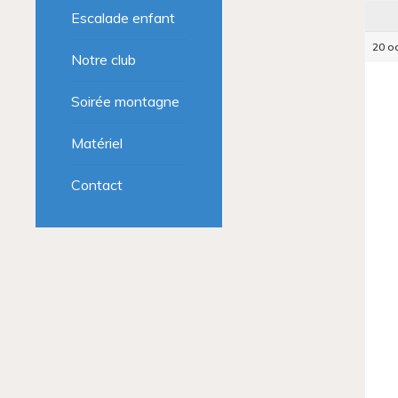
Escalade enfant
20 oc
Notre club
Soirée montagne
Matériel
Contact