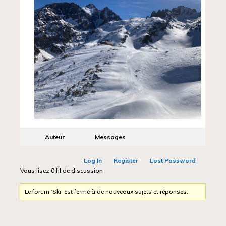
Auteur
Messages
Log In
Register
Lost Password
Vous lisez 0 fil de discussion
Le forum ‘Ski’ est fermé à de nouveaux sujets et réponses.