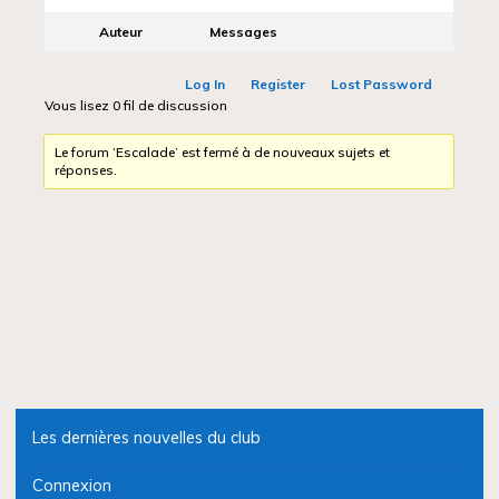
Auteur
Messages
Log In
Register
Lost Password
Vous lisez 0 fil de discussion
Le forum ‘Escalade’ est fermé à de nouveaux sujets et
réponses.
Les dernières nouvelles du club
Connexion