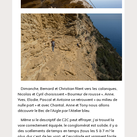
Dimanche, Bernard et Christian filent vers les calanques,
Nicolas et Cyril choisissent « Bourreur de rousse », Anne,
Yves, Elodie, Pascal et Antoine se retrouvent « au milieu de
nulle part » et avec Chantal, Anne et Tony nous allons
découvrir le Bec de l’Aigle par l’Atelier bleu.
Même si le descriptif de C2C peut effrayer, j’ai trouvé la
voie correctement équipée, le conglomérat est solide, il y a
des scellements de temps en temps (tous les 5 à 7 m? le
plus dur c’est de les voir), et l’escalade est vraiment facile