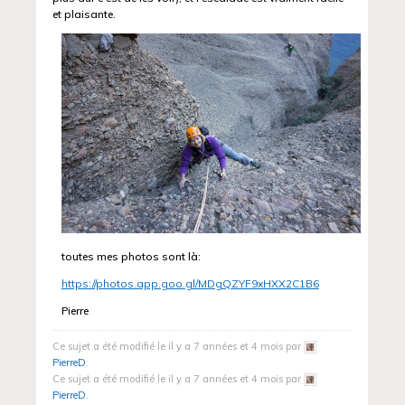
et plaisante.
toutes mes photos sont là:
https://photos.app.goo.gl/MDgQZYF9xHXX2C1B6
Pierre
Ce sujet a été modifié le il y a 7 années et 4 mois par
PierreD
.
Ce sujet a été modifié le il y a 7 années et 4 mois par
PierreD
.