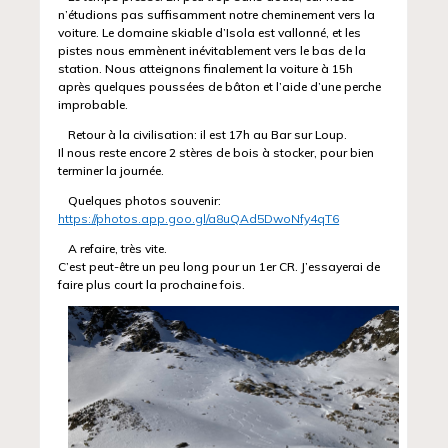
n’étudions pas suffisamment notre cheminement vers la
voiture. Le domaine skiable d’Isola est vallonné, et les
pistes nous emmènent inévitablement vers le bas de la
station. Nous atteignons finalement la voiture à 15h
après quelques poussées de bâton et l’aide d’une perche
improbable.
Retour à la civilisation: il est 17h au Bar sur Loup.
Il nous reste encore 2 stères de bois à stocker, pour bien
terminer la journée.
Quelques photos souvenir:
https://photos.app.goo.gl/a8uQAd5DwoNfy4qT6
A refaire, très vite.
C’est peut-être un peu long pour un 1er CR. J’essayerai de
faire plus court la prochaine fois.