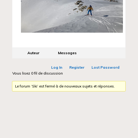
Auteur
Messages
Log In
Register
Lost Password
Vous lisez 0 fil de discussion
Le forum ‘Ski’ est fermé à de nouveaux sujets et réponses.