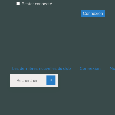
Rester connecté
Connexion
Les dernières nouvelles du club
Connexion
No
Recherche pour :