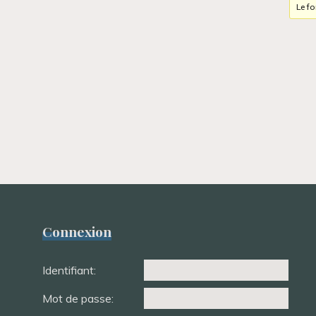
Le f
Connexion
Identifiant:
Mot de passe: