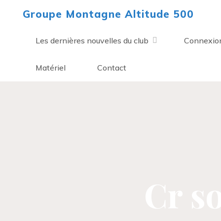
Aller
Groupe Montagne Altitude 500
au
contenu
Les dernières nouvelles du club
Connexio
Matériel
Contact
Cr s