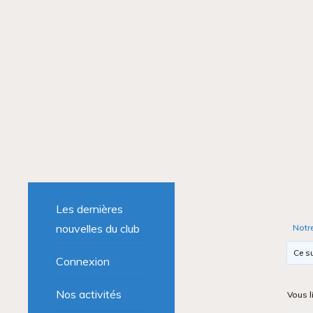
Les dernières
nouvelles du club
Notr
Ce su
Connexion
Nos activités
Vous l