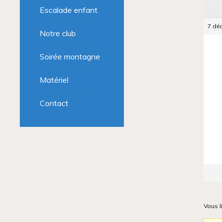
Escalade enfant
7 dé
Notre club
Soirée montagne
Matériel
Contact
Vous l