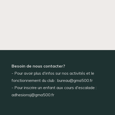
Besoin de nous contacter?
- Pour avoir plus d'infos sur nos activités et le
fonctionnement du club : bureau@gma500.fr
- Pour inscrire un enfant aux cours d'escalade :
adhesionsj@gma500.fr