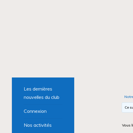
Les dernières
nouvelles du club
Notr
Ce su
Connexion
Nos activités
Vous l