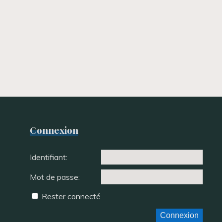
Connexion
Identifiant:
Mot de passe:
Rester connecté
Connexion