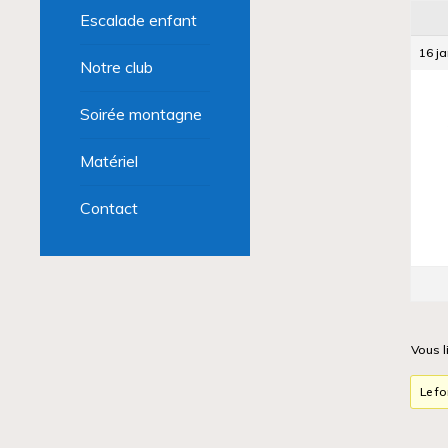
Escalade enfant
16 ja
Notre club
Soirée montagne
Matériel
Contact
Vous l
Le fo