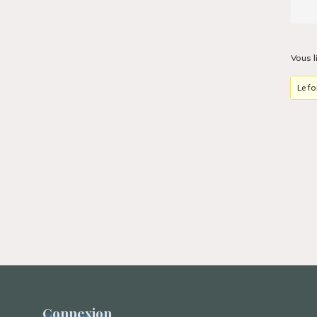
Vous l
Le f
Connexion