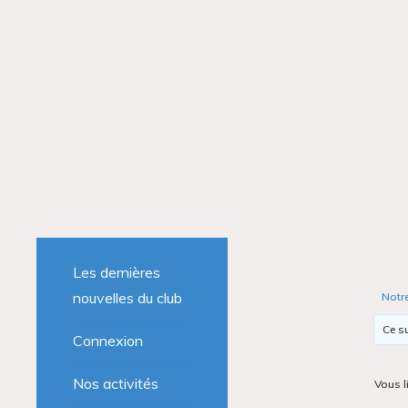
Les dernières
nouvelles du club
Notr
Ce su
Connexion
Nos activités
Vous l