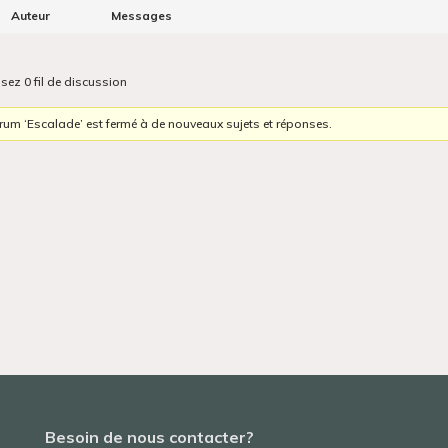
Auteur
Messages
isez 0 fil de discussion
orum ‘Escalade’ est fermé à de nouveaux sujets et réponses.
Besoin de nous contacter?