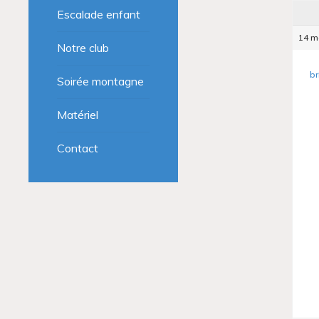
Escalade enfant
14 m
Notre club
br
Soirée montagne
Matériel
Contact