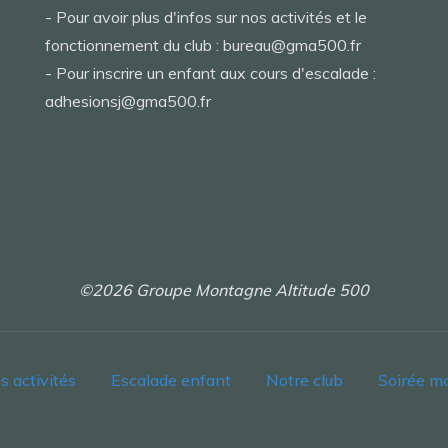
- Pour avoir plus d'infos sur nos activités et le
fonctionnement du club : bureau@gma500.fr
- Pour inscrire un enfant aux cours d'escalade :
adhesionsj@gma500.fr
©2026 Groupe Montagne Altitude 500
s activités
Escalade enfant
Notre club
Soirée m