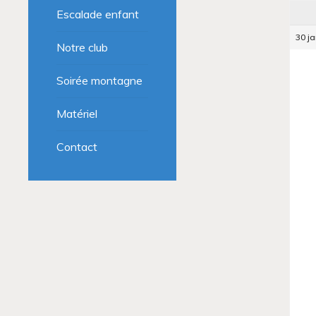
Escalade enfant
30 ja
Notre club
Soirée montagne
Matériel
Contact