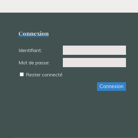
Connexion
Identifiant:
Mot de passe:
Rester connecté
Connexion