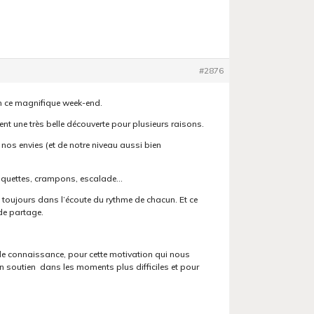
#2876
en ce magnifique week-end.
ment une très belle découverte pour plusieurs raisons.
e nos envies (et de notre niveau aussi bien
 raquettes, crampons, escalade…
 toujours dans l’écoute du rythme de chacun. Et ce
e partage.
 de connaissance, pour cette motivation qui nous
 soutien dans les moments plus difficiles et pour