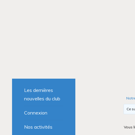
Les dernières
nouvelles du club
Notr
Ce su
Connexion
Nos activités
Vous l