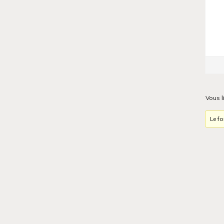
Vous l
Le fo