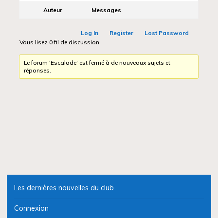
Auteur
Messages
Log In
Register
Lost Password
Vous lisez 0 fil de discussion
Le forum ‘Escalade’ est fermé à de nouveaux sujets et
réponses.
Les dernières nouvelles du club
Connexion