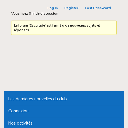
Log In
Register
Lost Password
Vous lisez 0 fil de discussion
Le forum ‘Escalade’ est fermé à de nouveaux sujets et
réponses.
Les dernières nouvelles du club
Connexion
Nos activités