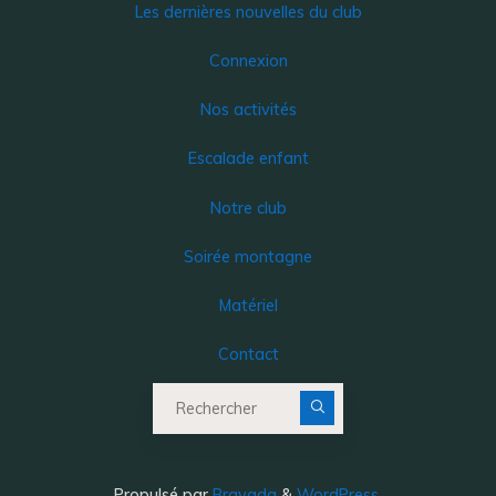
Les dernières nouvelles du club
Connexion
Nos activités
Escalade enfant
Notre club
Soirée montagne
Matériel
Contact
Recherche pour :
Propulsé par
Bravada
&
WordPress
.