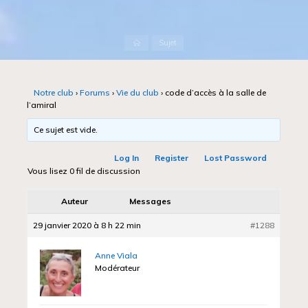
Accueil
Sujet
Notre club
›
Forums
›
Vie du club
›
code d’accès à la salle de
l’amiral
Ce sujet est vide.
Log In
Register
Lost Password
Vous lisez 0 fil de discussion
Auteur
Messages
29 janvier 2020 à 8 h 22 min
#1288
Anne Viala
Modérateur