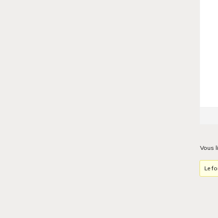
Vous l
Le fo