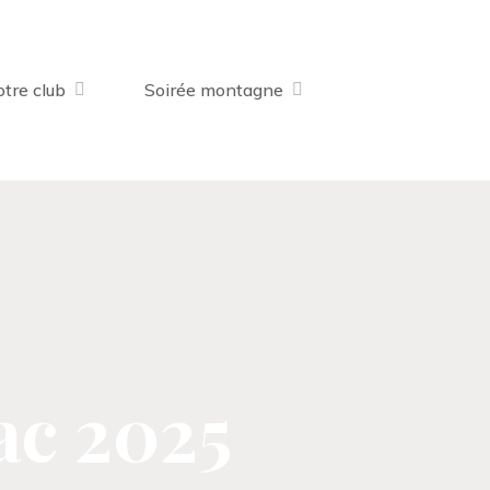
tre club
Soirée montagne
lac 2025