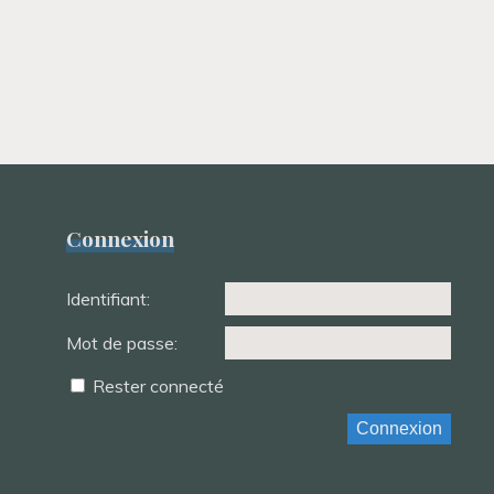
Connexion
Identifiant:
Mot de passe:
Rester connecté
Connexion