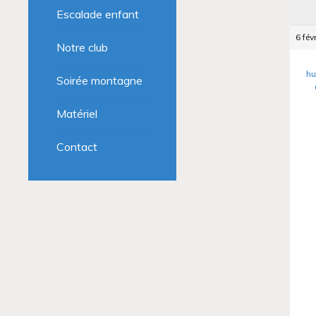
Escalade enfant
6 fév
Notre club
hu
Soirée montagne
Matériel
Contact