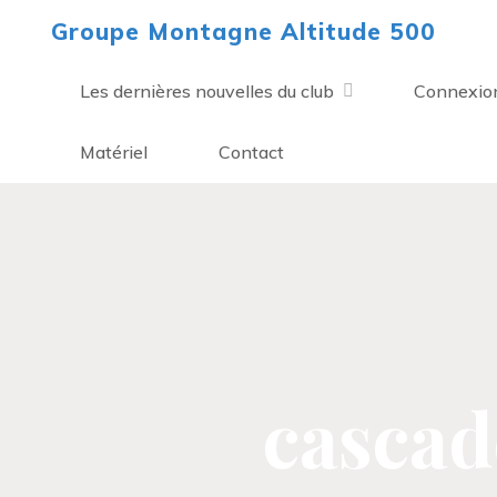
Aller
Groupe Montagne Altitude 500
au
contenu
Les dernières nouvelles du club
Connexio
Matériel
Contact
cascade