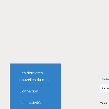
Les dernières
nouvelles du club
Notr
Ce su
Connexion
Nos activités
Vous l