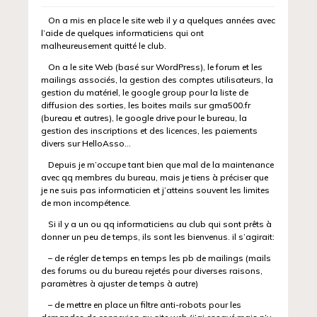
On a mis en place le site web il y a quelques années avec
l’aide de quelques informaticiens qui ont
malheureusement quitté le club.
On a le site Web (basé sur WordPress), le forum et les
mailings associés, la gestion des comptes utilisateurs, la
gestion du matériel, le google group pour la liste de
diffusion des sorties, les boites mails sur gma500.fr
(bureau et autres), le google drive pour le bureau, la
gestion des inscriptions et des licences, les paiements
divers sur HelloAsso…
Depuis je m’occupe tant bien que mal de la maintenance
avec qq membres du bureau, mais je tiens à préciser que
je ne suis pas informaticien et j’atteins souvent les limites
de mon incompétence.
Si il y a un ou qq informaticiens au club qui sont prêts à
donner un peu de temps, ils sont les bienvenus. il s’agirait:
– de régler de temps en temps les pb de mailings (mails
des forums ou du bureau rejetés pour diverses raisons,
paramètres à ajuster de temps à autre)
– de mettre en place un filtre anti-robots pour les