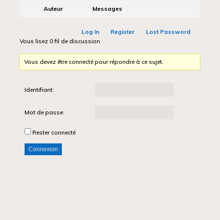
Auteur
Messages
Log In
Register
Lost Password
Vous lisez 0 fil de discussion
Vous devez être connecté pour répondre à ce sujet.
Identifiant:
Mot de passe:
Rester connecté
Connexion