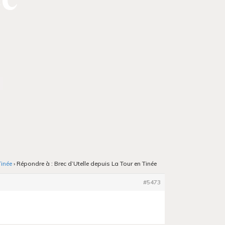
Tinée
›
Répondre à : Brec d’Utelle depuis La Tour en Tinée
#5473