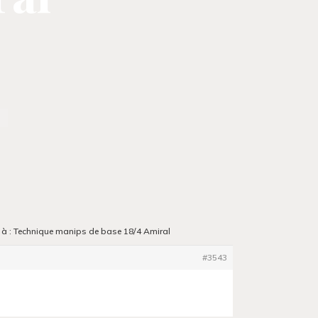
l
à : Technique manips de base 18/4 Amiral
#3543