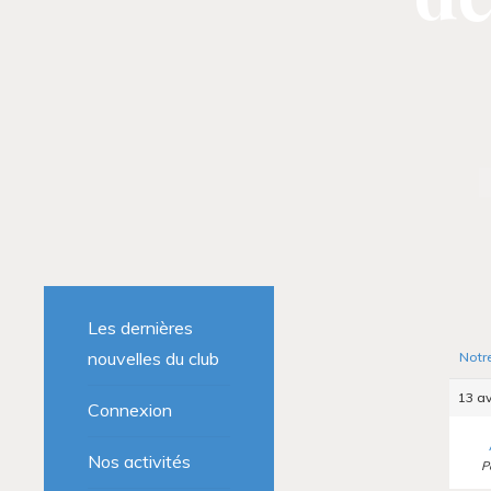
Les dernières
nouvelles du club
Notr
13 av
Connexion
Nos activités
P