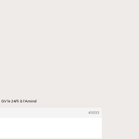
GV le 24/5 à l’Amiral
#3033