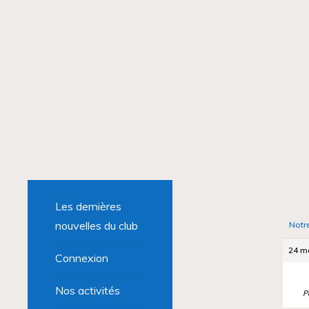
Les dernières
nouvelles du club
Notr
24 ma
Connexion
Nos activités
P