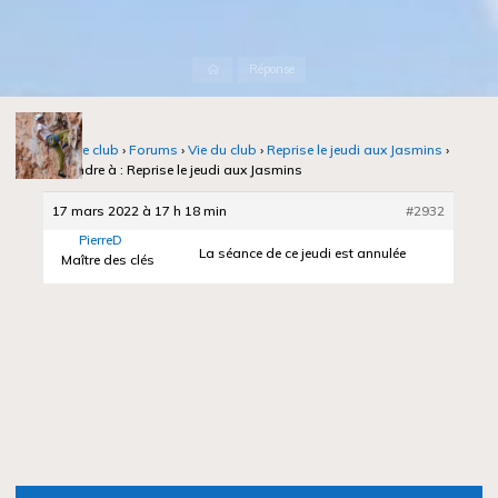
Accueil
Réponse
Notre club
›
Forums
›
Vie du club
›
Reprise le jeudi aux Jasmins
›
Répondre à : Reprise le jeudi aux Jasmins
17 mars 2022 à 17 h 18 min
#2932
PierreD
La séance de ce jeudi est annulée
Maître des clés