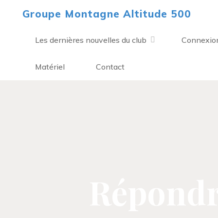
Aller
Groupe Montagne Altitude 500
au
contenu
Les dernières nouvelles du club
Connexio
Matériel
Contact
Répondre