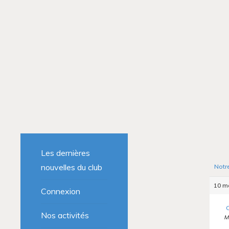
Les dernières
nouvelles du club
Notr
10 ma
Connexion
C
Nos activités
M