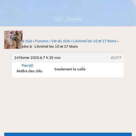
Accueil
Réponse
Notre club
›
Forums
›
Vie du club
›
L’Amiral les 10 et 17 Mars
›
Répondre à : L’Amiral les 10 et 17 Mars
24 février 2020 à 7 h 25 min
#1377
PierreD
Seulement la salle
Maître des clés