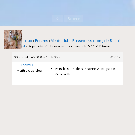
Accueil
Réponse
Notre club
›
Forums
›
Vie du club
›
Passeports orange le 5.11 à
l'Amiral
›
Répondre à : Passeports orange le 5.11 à l'Amiral
22 octobre 2019 à 11 h 38 min
#1047
PierreD
Pas besoin de s’inscrire viens juste
Maître des clés
à la salle