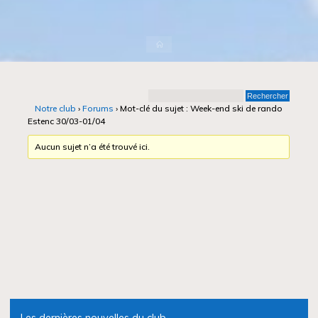
Accueil
Notre club
›
Forums
›
Mot-clé du sujet : Week-end ski de rando
Estenc 30/03-01/04
Aucun sujet n’a été trouvé ici.
Les dernières nouvelles du club