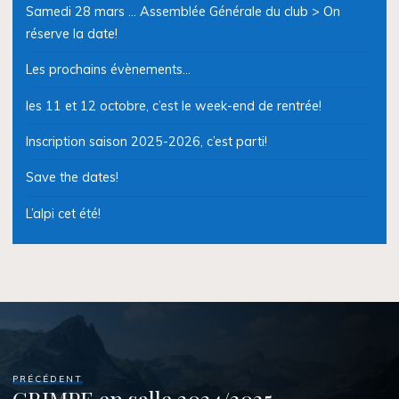
Samedi 28 mars … Assemblée Générale du club > On
réserve la date!
Les prochains évènements…
les 11 et 12 octobre, c’est le week-end de rentrée!
Inscription saison 2025-2026, c’est parti!
Save the dates!
L’alpi cet été!
PRÉCÉDENT
GRIMPE en salle 2024/2025