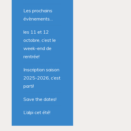
Les prochains
évènements…
les 11 et 12
octobre, c’est le
week-end de
rentrée!
Inscription saison
2025-2026, c’est
parti!
Save the dates!
L’alpi cet été!