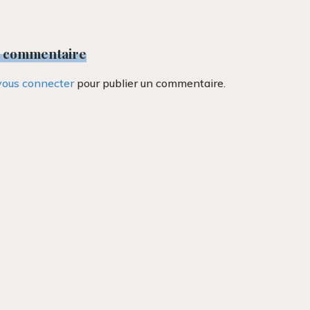
n commentaire
vous connecter
pour publier un commentaire.