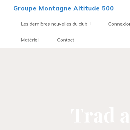
Aller
Groupe Montagne Altitude 500
au
contenu
Les dernières nouvelles du club
Connexio
Matériel
Contact
Trad 