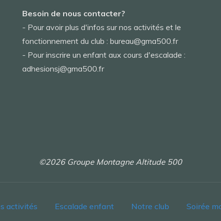
Besoin de nous contacter?
- Pour avoir plus d'infos sur nos activités et le
fonctionnement du club : bureau@gma500.fr
- Pour inscrire un enfant aux cours d'escalade :
adhesionsj@gma500.fr
©2026 Groupe Montagne Altitude 500
s activités
Escalade enfant
Notre club
Soirée m