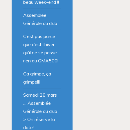
beau week-end !!
Assemblée
Générale du club
C’est pas parce
que c’est l’hiver
qu’il ne se passe
rien au GMA500!
Ca grimpe, ça
grimpe!!!
Samedi 28 mars
… Assemblée
Générale du club
> On réserve la
date!