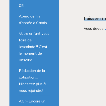
05…
Apéro de fin
Laisser u
d’année à Cabris
Vous devez
Votre enfant veut
faire de
l’escalade?! C’est
le moment de
l’inscrire
Réduction de la
cotisation…
N’hésitez plus à
nous rejoindre!
AG > Encore un