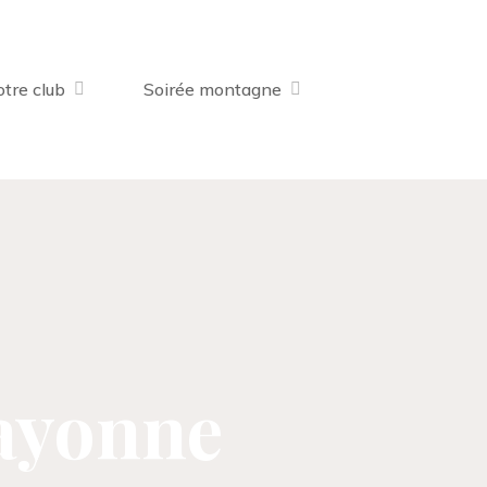
tre club
Soirée montagne
ayonne