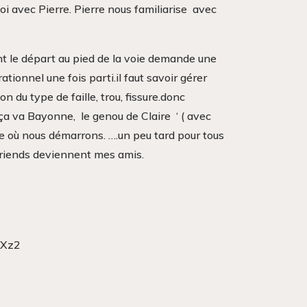
oi avec Pierre. Pierre nous familiarise avec
nt le départ au pied de la voie demande une
tionnel une fois parti.il faut savoir gérer
n du type de faille, trou, fissure.donc
ça va Bayonne, le genou de Claire ‘ ( avec
ure où nous démarrons. ….un peu tard pour tous
 friends deviennent mes amis.
jXz2