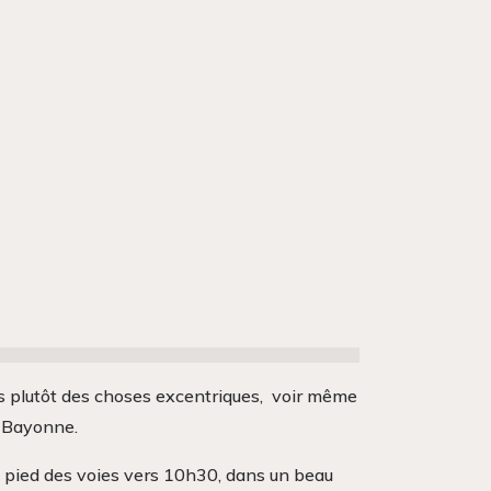
is plutôt des choses excentriques, voir même
u Bayonne.
au pied des voies vers 10h30, dans un beau