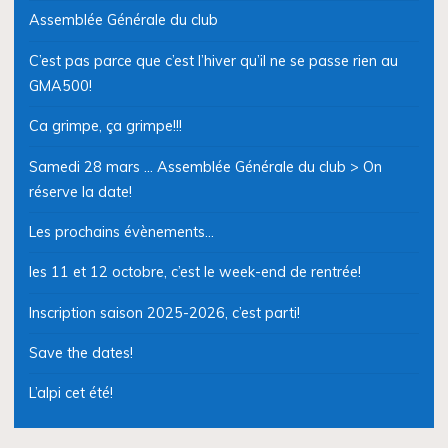
Assemblée Générale du club
C’est pas parce que c’est l’hiver qu’il ne se passe rien au
GMA500!
Ca grimpe, ça grimpe!!!
Samedi 28 mars … Assemblée Générale du club > On
réserve la date!
Les prochains évènements…
les 11 et 12 octobre, c’est le week-end de rentrée!
Inscription saison 2025-2026, c’est parti!
Save the dates!
L’alpi cet été!