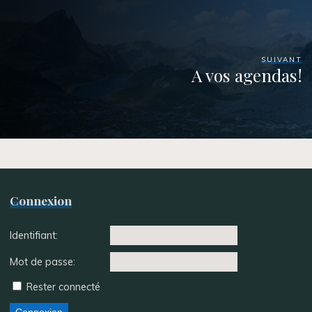
SUIVANT
A vos agendas!
Connexion
Identifiant:
Mot de passe:
Rester connecté