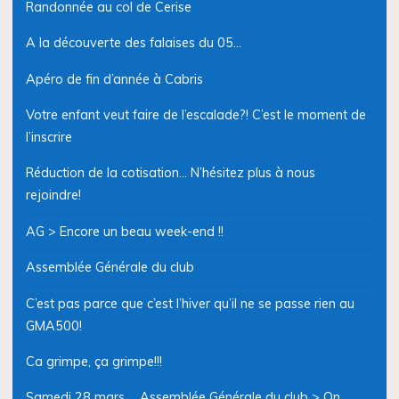
Randonnée au col de Cerise
A la découverte des falaises du 05…
Apéro de fin d’année à Cabris
Votre enfant veut faire de l’escalade?! C’est le moment de
l’inscrire
Réduction de la cotisation… N’hésitez plus à nous
rejoindre!
AG > Encore un beau week-end !!
Assemblée Générale du club
C’est pas parce que c’est l’hiver qu’il ne se passe rien au
GMA500!
Ca grimpe, ça grimpe!!!
Samedi 28 mars … Assemblée Générale du club > On