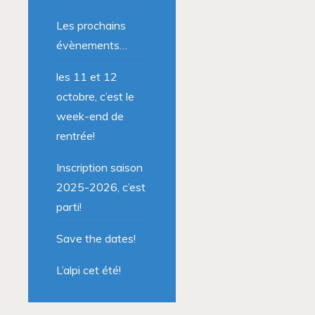
Les prochains
évènements…
les 11 et 12
octobre, c’est le
week-end de
rentrée!
Inscription saison
2025-2026, c’est
parti!
Save the dates!
L’alpi cet été!