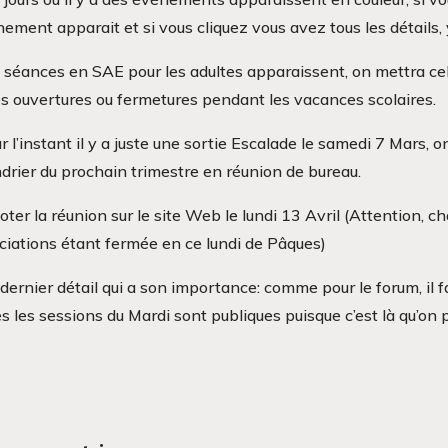
nement apparait et si vous cliquez vous avez tous les détails, 
 séances en SAE pour les adultes apparaissent, on mettra cela
es ouvertures ou fermetures pendant les vacances scolaires.
r l’instant il y a juste une sortie Escalade le samedi 7 Mars, o
drier du prochain trimestre en réunion de bureau.
oter la réunion sur le site Web le lundi 13 Avril (Attention, 
iations étant fermée en ce lundi de Pâques)
dernier détail qui a son importance: comme pour le forum, il 
s les sessions du Mardi sont publiques puisque c’est là qu’on p