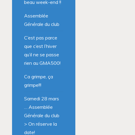
beau week-end !!
Assemblée
Générale du club
C’est pas parce
que c’est l’hiver
qu’il ne se passe
rien au GMA500!
Ca grimpe, ça
grimpe!!!
Samedi 28 mars
… Assemblée
Générale du club
> On réserve la
date!