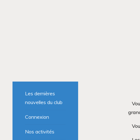
Les dernières
nouvelles du club
Vou
grand
Connexion
Vou
Nos activités
Les