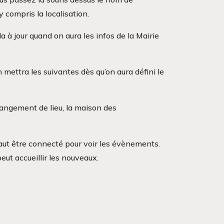
y compris la localisation.
 à jour quand on aura les infos de la Mairie
n mettra les suivantes dès qu’on aura défini le
changement de lieu, la maison des
faut être connecté pour voir les évènements.
eut accueillir les nouveaux.