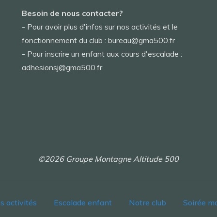
Besoin de nous contacter?
- Pour avoir plus d'infos sur nos activités et le
fonctionnement du club : bureau@gma500.fr
- Pour inscrire un enfant aux cours d'escalade :
adhesionsj@gma500.fr
©2026 Groupe Montagne Altitude 500
s activités
Escalade enfant
Notre club
Soirée m