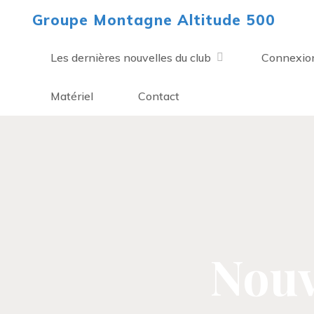
Aller
Groupe Montagne Altitude 500
au
contenu
Les dernières nouvelles du club
Connexio
Matériel
Contact
Nouv