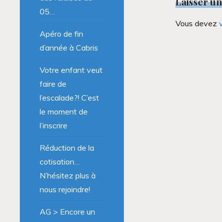
Laisser u
05…
Vous devez
Apéro de fin
d’année à Cabris
Votre enfant veut
faire de
l’escalade?! C’est
le moment de
l’inscrire
Réduction de la
cotisation…
N’hésitez plus à
nous rejoindre!
AG > Encore un