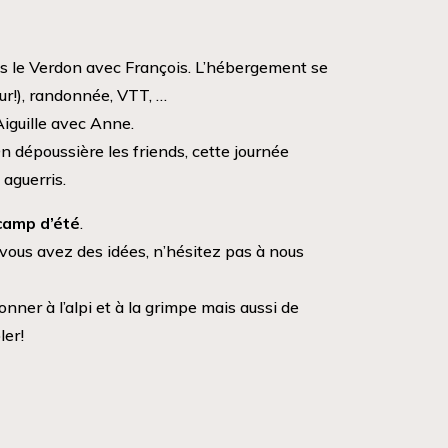
s le Verdon avec François. L’hébergement se
sur!), randonnée, VTT, …
guille avec Anne.
n dépoussière les friends, cette journée
 aguerris.
 camp d’été
.
si vous avez des idées, n’hésitez pas à nous
onner à l’alpi et à la grimpe mais aussi de
ler!