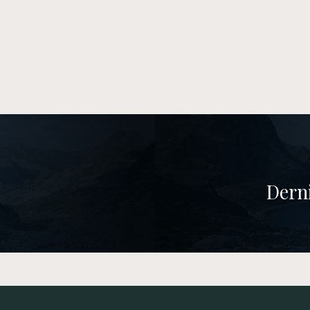
Derni