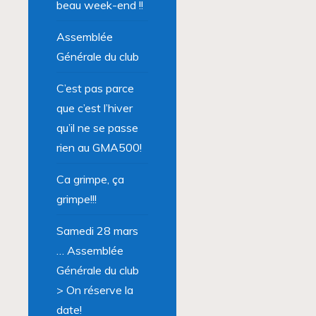
beau week-end !!
Assemblée
Générale du club
C’est pas parce
que c’est l’hiver
qu’il ne se passe
rien au GMA500!
Ca grimpe, ça
grimpe!!!
Samedi 28 mars
… Assemblée
Générale du club
> On réserve la
date!