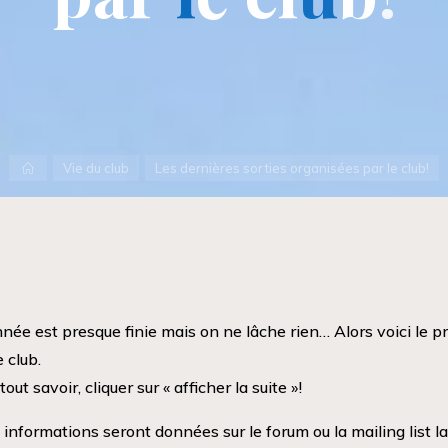
Accueil
Vie du club
Les dernières sorties organisées par le club!
nnée est presque finie mais on ne lâche rien… Alors voici le
e club.
tout savoir, cliquer sur « afficher la suite »!
 informations seront données sur le forum ou la mailing list 