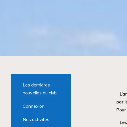
Les dernières
nouvelles du club
L’a
par l
Connexion
Pour 
Nos activités
Les