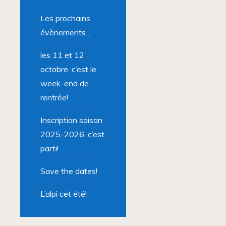
Les prochains
évènements…
les 11 et 12
octobre, c’est le
week-end de
rentrée!
Inscription saison
2025-2026, c’est
parti!
Save the dates!
L’alpi cet été!