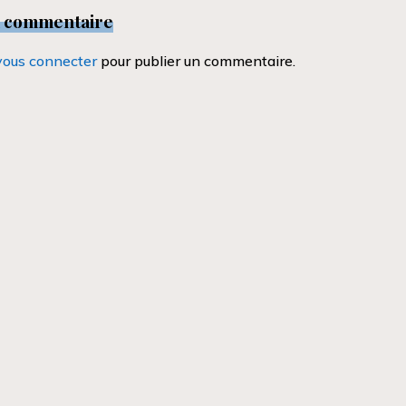
n commentaire
vous connecter
pour publier un commentaire.