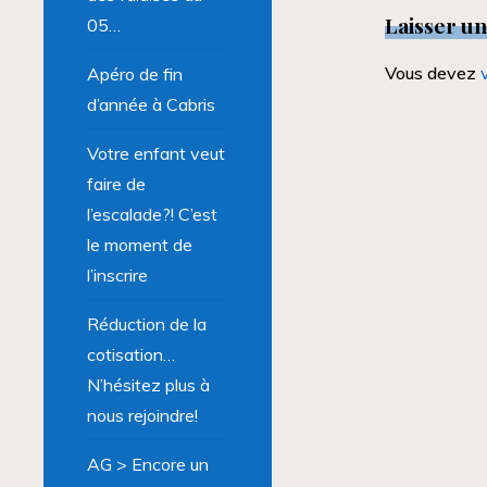
Laisser u
05…
Vous devez
Apéro de fin
d’année à Cabris
Votre enfant veut
faire de
l’escalade?! C’est
le moment de
l’inscrire
Réduction de la
cotisation…
N’hésitez plus à
nous rejoindre!
AG > Encore un