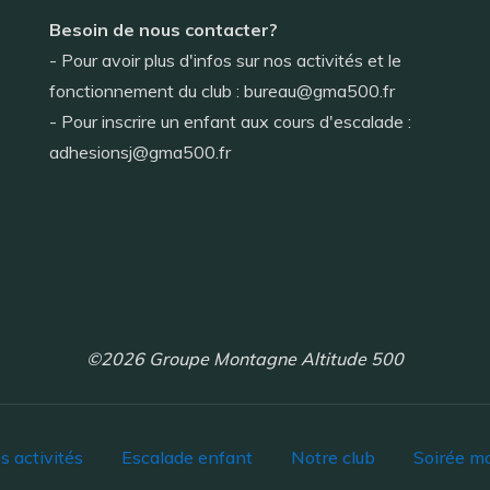
Besoin de nous contacter?
- Pour avoir plus d'infos sur nos activités et le
fonctionnement du club : bureau@gma500.fr
- Pour inscrire un enfant aux cours d'escalade :
adhesionsj@gma500.fr
©2026 Groupe Montagne Altitude 500
s activités
Escalade enfant
Notre club
Soirée m