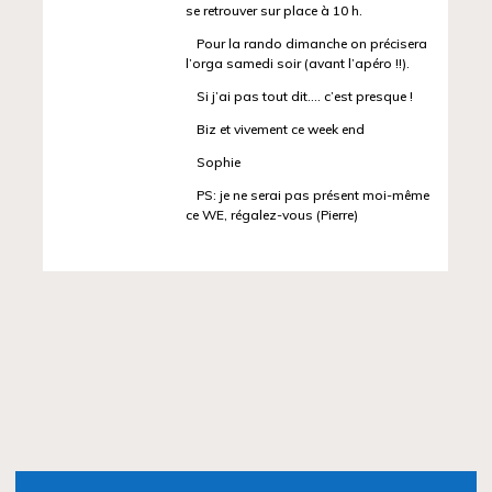
se retrouver sur place à 10 h.
Pour la rando dimanche on précisera
l’orga samedi soir (avant l’apéro !!).
Si j’ai pas tout dit…. c’est presque !
Biz et vivement ce week end
Sophie
PS: je ne serai pas présent moi-même
ce WE, régalez-vous (Pierre)