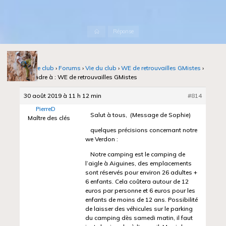
Accueil
Réponse
Notre club
›
Forums
›
Vie du club
›
WE de retrouvailles GMistes
›
Répondre à : WE de retrouvailles GMistes
30 août 2019 à 11 h 12 min
#814
PierreD
Salut à tous, (Message de Sophie)
Maître des clés
quelques précisions concernant notre
we Verdon :
Notre camping est le camping de
l’aigle à Aiguines, des emplacements
sont réservés pour environ 26 adultes +
6 enfants. Cela coûtera autour de 12
euros par personne et 6 euros pour les
enfants de moins de 12 ans. Possibilité
de laisser des véhicules sur le parking
du camping dès samedi matin, il faut