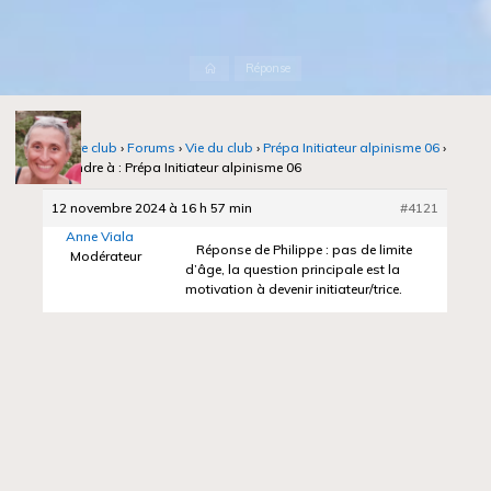
Accueil
Réponse
Notre club
›
Forums
›
Vie du club
›
Prépa Initiateur alpinisme 06
›
Répondre à : Prépa Initiateur alpinisme 06
12 novembre 2024 à 16 h 57 min
#4121
Anne Viala
Réponse de Philippe : pas de limite
Modérateur
d’âge, la question principale est la
motivation à devenir initiateur/trice.