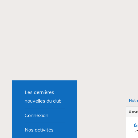
Les dernières
nouvelles du club
Notr
6 avr
Connexion
Ér
Nos activités
P