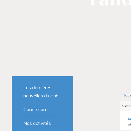
Les dernières
nouvelles du club
Notr
5 mar
Connexion
A
Nos activités
M