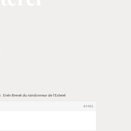
l
: Evén Brevet du randonneur de l’Esterel
#3461