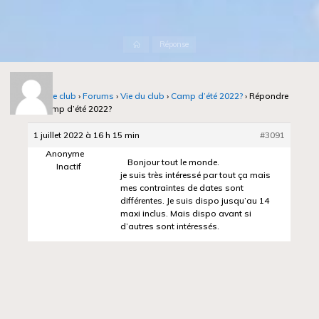
Accueil
Réponse
Notre club
›
Forums
›
Vie du club
›
Camp d’été 2022?
›
Répondre
à : Camp d’été 2022?
1 juillet 2022 à 16 h 15 min
#3091
Anonyme
Bonjour tout le monde.
Inactif
je suis très intéressé par tout ça mais
mes contraintes de dates sont
différentes. Je suis dispo jusqu’au 14
maxi inclus. Mais dispo avant si
d’autres sont intéressés.