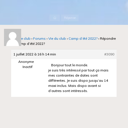
Accueil
Réponse
Notre club
›
Forums
›
Vie du club
›
Camp d’été 2022?
›
Répondre
à : Camp d’été 2022?
1 juillet 2022 à 16 h 14 min
#3090
Anonyme
Bonjour tout le monde.
Inactif
je suis très intéressé par tout ça mais
mes contraintes de dates sont
différentes. Je suis dispo jusqu’au 14
maxi inclus. Mais dispo avant si
d’autres sont intéressés.