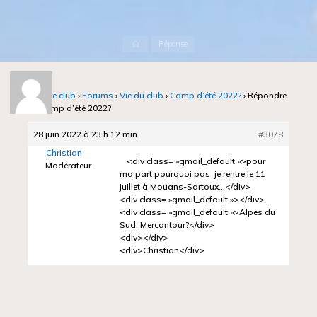
Accueil
Réponse
Notre club
›
Forums
›
Vie du club
›
Camp d’été 2022?
›
Répondre
à : Camp d’été 2022?
28 juin 2022 à 23 h 12 min
#3078
Christian
<div class= »gmail_default »>pour
Modérateur
ma part pourquoi pas je rentre le 11
juillet à Mouans-Sartoux…</div>
<div class= »gmail_default »></div>
<div class= »gmail_default »>Alpes du
Sud, Mercantour?</div>
<div></div>
<div>Christian</div>