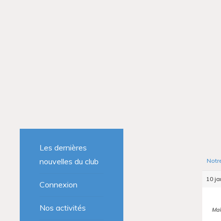
Les dernières
nouvelles du club
Notr
10 ja
Connexion
Nos activités
Maî