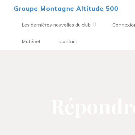
Aller
Groupe Montagne Altitude 500
au
contenu
Les dernières nouvelles du club
Connexio
Matériel
Contact
Répondre 