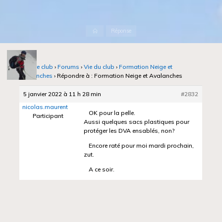
Accueil
Réponse
Notre club
›
Forums
›
Vie du club
›
Formation Neige et
Avalanches
›
Répondre à : Formation Neige et Avalanches
5 janvier 2022 à 11 h 28 min
#2832
nicolas.maurent
OK pour la pelle.
Participant
Aussi quelques sacs plastiques pour
protéger les DVA ensablés, non?
Encore raté pour moi mardi prochain,
zut.
A ce soir.