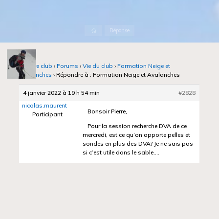
Accueil
Réponse
Notre club
›
Forums
›
Vie du club
›
Formation Neige et
Avalanches
›
Répondre à : Formation Neige et Avalanches
4 janvier 2022 à 19 h 54 min
#2828
nicolas.maurent
Bonsoir Pierre,
Participant
Pour la session recherche DVA de ce
mercredi, est ce qu’on apporte pelles et
sondes en plus des DVA? Je ne sais pas
si c’est utile dans le sable….