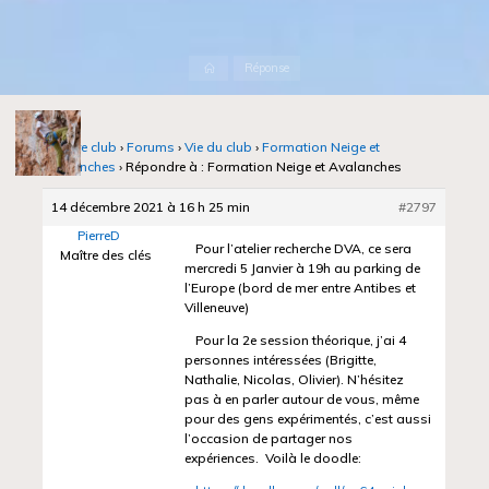
Accueil
Réponse
Notre club
›
Forums
›
Vie du club
›
Formation Neige et
Avalanches
›
Répondre à : Formation Neige et Avalanches
14 décembre 2021 à 16 h 25 min
#2797
PierreD
Pour l’atelier recherche DVA, ce sera
Maître des clés
mercredi 5 Janvier à 19h au parking de
l’Europe (bord de mer entre Antibes et
Villeneuve)
Pour la 2e session théorique, j’ai 4
personnes intéressées (Brigitte,
Nathalie, Nicolas, Olivier). N’hésitez
pas à en parler autour de vous, même
pour des gens expérimentés, c’est aussi
l’occasion de partager nos
expériences. Voilà le doodle: