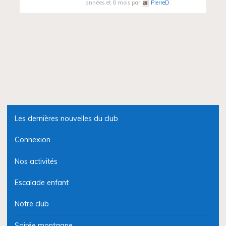
années et 8 mois par
PierreD
.
Les dernières nouvelles du club
Connexion
Nos activités
Escalade enfant
Notre club
Soirée montagne