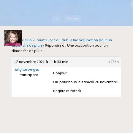
Accueil
Réponse
Notre club
›
Forums
›
Vie du club
›
Une occupation pour un
dimanche de pluie
›
Répondre à : Une occupation pour un
dimanche de pluie
17 novembre 2021 à 11 h 33 min
#2734
brigitte berges
Bonjour,
Participant
OK pour nous le samedi 20 novembre.
Brigitte et Patrick