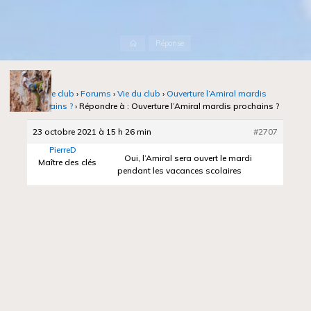
Accueil
Réponse
Notre club
›
Forums
›
Vie du club
›
Ouverture l’Amiral mardis
prochains ?
›
Répondre à : Ouverture l’Amiral mardis prochains ?
23 octobre 2021 à 15 h 26 min
#2707
PierreD
Oui, l’Amiral sera ouvert le mardi
Maître des clés
pendant les vacances scolaires