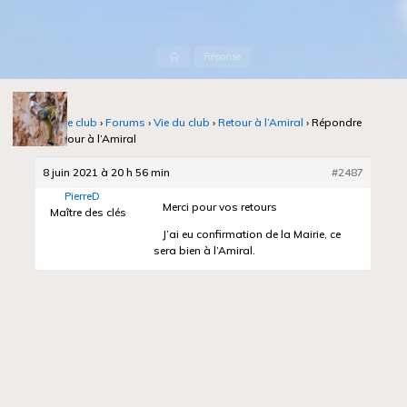
Accueil
Réponse
Notre club
›
Forums
›
Vie du club
›
Retour à l’Amiral
›
Répondre
à : Retour à l’Amiral
8 juin 2021 à 20 h 56 min
#2487
PierreD
Merci pour vos retours
Maître des clés
J’ai eu confirmation de la Mairie, ce
sera bien à l’Amiral.