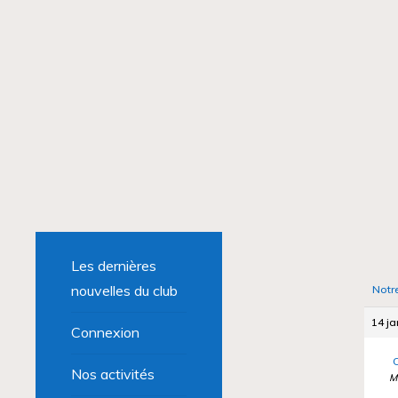
Les dernières
nouvelles du club
Notr
14 ja
Connexion
C
Nos activités
M