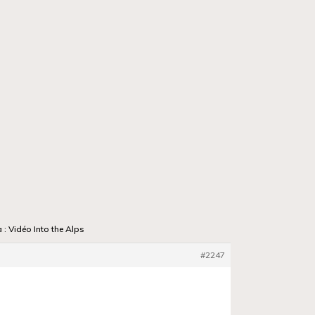
 : Vidéo Into the Alps
#2247