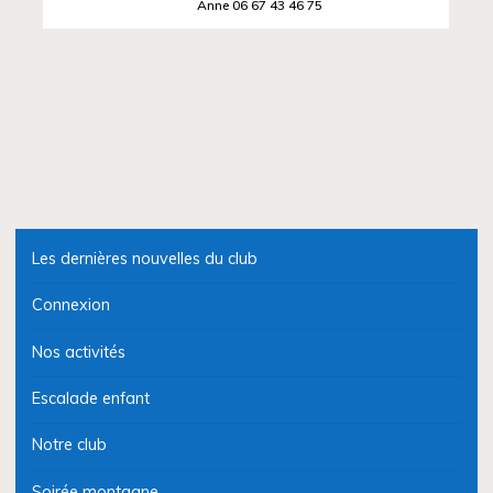
Anne 06 67 43 46 75
Les dernières nouvelles du club
Connexion
Nos activités
Escalade enfant
Notre club
Soirée montagne