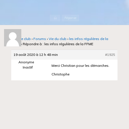
Accueil
Réponse
Notre club
›
Forums
›
Vie du club
›
les infos régulières de la
FFME
›
Répondre à : les infos régulières de la FFME
19 août 2020 à 12 h 48 min
#1925
Anonyme
Merci Christian pour les démarches.
Inactif
Christophe